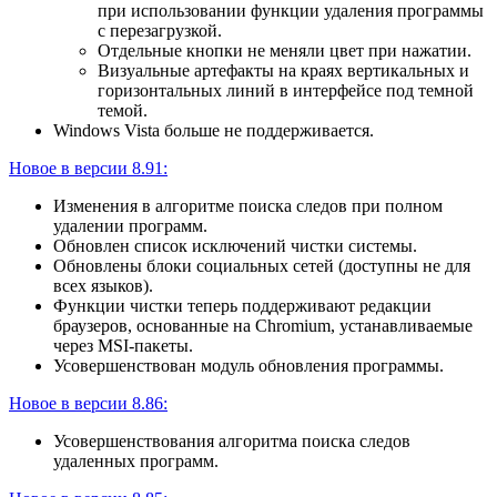
при использовании функции удаления программы
с перезагрузкой.
Отдельные кнопки не меняли цвет при нажатии.
Визуальные артефакты на краях вертикальных и
горизонтальных линий в интерфейсе под темной
темой.
Windows Vista больше не поддерживается.
Новое в версии 8.91:
Изменения в алгоритме поиска следов при полном
удалении программ.
Обновлен список исключений чистки системы.
Обновлены блоки социальных сетей (доступны не для
всех языков).
Функции чистки теперь поддерживают редакции
браузеров, основанные на Chromium, устанавливаемые
через MSI-пакеты.
Усовершенствован модуль обновления программы.
Новое в версии 8.86:
Усовершенствования алгоритма поиска следов
удаленных программ.