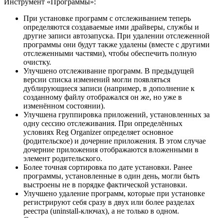
Инструмент «Программы»:
При установке программ с отслеживанием теперь
определяются создаваемые ими драйверы, службы и
другие записи автозапуска. При удалении отслеженной
программы они будут также удалены (вместе с другими
отслеженными частями), чтобы обеспечить полную
очистку.
Улучшено отслеживание программ. В предыдущей
версии списка изменений могли появляться
дублирующиеся записи (например, в дополнение к
созданному файлу отображался он же, но уже в
изменённом состоянии).
Улучшена группировка приложений, установленных за
одну сессию отслеживания. При определённых
условиях Reg Organizer определяет основное
(родительское) и дочерние приложения. В этом случае
дочерние приложения отображаются вложенными в
элемент родительского.
Более точная сортировка по дате установки. Ранее
программы, установленные в один день, могли быть
выстроены не в порядке фактической установки.
Улучшено удаление программ, которые при установке
регистрируют себя сразу в двух или более разделах
реестра (uninstall-ключах), а не только в одном.