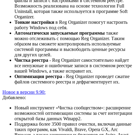
файлы и записи с настройками в системном реестре.
Возможность реализована на основе технологии Full
Uninstall, которая также используется в программе Soft
Organizer.
Тонкие настройки
в Reg Organizer помогут настроить
работу Windows под себя.
Автоматически запускаемые программы
также
можно отслеживать с помощью Reg Organizer. Таким
образом вы сможете контролировать используемые
системой программы и высвободить ценные ресурсы
для других целей.
Чистка реестра
- Reg Organizer самостоятельно найдет
все ненужные и ошибочные записи в системном реестре
вашей Windows, а также исправит их.
Оптимизация реестра
- Reg Organizer проведет сжатие
файлов системного реестра и дефрагментирует их.
Новое в версии 9.90:
Добавлено:
Новый инструмент «Чистка сообществом»: расширение
возможностей оптимизации системы за счет интеграции
открытой базы данных Winapp2.
Поддержка более 3500 правил очистки, включая данные
таких программ, как Vivaldi, Brave, Opera GX, Arc
Browser, а также защищенных браузеров от Avira, Avast,