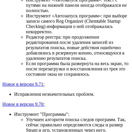
путями на нижней панели иногда отображался не
полностью.
Инструмент «Автозапуск программ»: при выборе
записи самого Reg Organizer (Chemtable Startup
Checking) информация о ней отображалась
некорректно.
Редактор реестра: при продолжении
редактирования после удаления записей из
результатов поиска, новые действия ошибочно
добавлялись в резервную копию, относящуюся к
удалению результатов поиска.
Если программа была развернута на весь экран, то
после перезагрузки и восстановления из трея это
состояние окна не сохранялось.
Новое в версии 9.71:
Исправления незначительных проблем.
Новое в версии 9.70:
Инструмент "Программы":
Улучшен алгоритм поиска следов программ. Так,
сейчас правильно определяются следы и размер
Steam и игр, установленных через него.