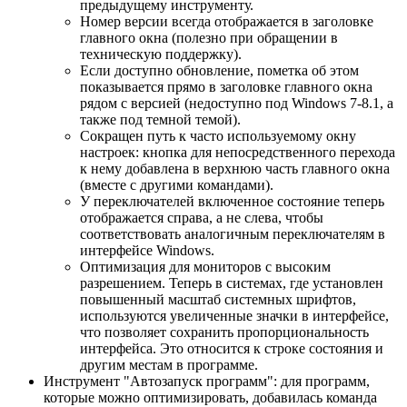
предыдущему инструменту.
Номер версии всегда отображается в заголовке
главного окна (полезно при обращении в
техническую поддержку).
Если доступно обновление, пометка об этом
показывается прямо в заголовке главного окна
рядом с версией (недоступно под Windows 7-8.1, а
также под темной темой).
Сокращен путь к часто используемому окну
настроек: кнопка для непосредственного перехода
к нему добавлена в верхнюю часть главного окна
(вместе с другими командами).
У переключателей включенное состояние теперь
отображается справа, а не слева, чтобы
соответствовать аналогичным переключателям в
интерфейсе Windows.
Оптимизация для мониторов с высоким
разрешением. Теперь в системах, где установлен
повышенный масштаб системных шрифтов,
используются увеличенные значки в интерфейсе,
что позволяет сохранить пропорциональность
интерфейса. Это относится к строке состояния и
другим местам в программе.
Инструмент "Автозапуск программ": для программ,
которые можно оптимизировать, добавилась команда