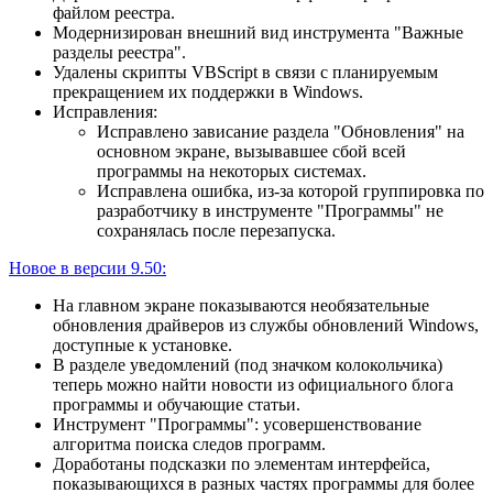
файлом реестра.
Модернизирован внешний вид инструмента "Важные
разделы реестра".
Удалены скрипты VBScript в связи с планируемым
прекращением их поддержки в Windows.
Исправления:
Исправлено зависание раздела "Обновления" на
основном экране, вызывавшее сбой всей
программы на некоторых системах.
Исправлена ошибка, из-за которой группировка по
разработчику в инструменте "Программы" не
сохранялась после перезапуска.
Новое в версии 9.50:
На главном экране показываются необязательные
обновления драйверов из службы обновлений Windows,
доступные к установке.
В разделе уведомлений (под значком колокольчика)
теперь можно найти новости из официального блога
программы и обучающие статьи.
Инструмент "Программы": усовершенствование
алгоритма поиска следов программ.
Доработаны подсказки по элементам интерфейса,
показывающихся в разных частях программы для более