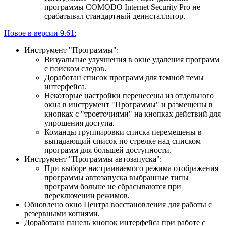
программы COMODO Internet Security Pro не
срабатывал стандартный деинсталлятор.
Новое в версии 9.61:
Инструмент "Программы":
Визуальные улучшения в окне удаления программ
с поиском следов.
Доработан список программ для темной темы
интерфейса.
Некоторые настройки перенесены из отдельного
окна в инструмент "Программы" и размещены в
кнопках с "троеточиями" на кнопках действий для
упрощения доступа.
Команды группировки списка перемещены в
выпадающий список по стрелке над списком
программ для большей доступности.
Инструмент "Программы автозапуска":
При выборе настраиваемого режима отображения
программы автозапуска выбранные типы
программ больше не сбрасываются при
переключении режимов.
Обновлено окно Центра восстановления для работы с
резервными копиями.
Доработана панель кнопок интерфейса при работе с