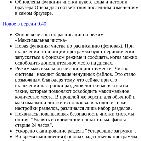
Обновлены функции чистки куков, кэша и истории
браузера Опера для соответствия последним изменениям
в самом браузере.
Новое в версии 9.40:
Фоновая чистка по расписанию и режим
«Максимальная чистка».
Новая функция: чистка по расписанию (фоновая). При
включении этой опции программа будет периодически
запускаться в фоновом режиме и сообщать, когда можно
освободить дополнительное место на дисках.
Режим максимальной чистки в инструменте "Чистка
системы" находит больше ненужных файлов. Это стало
возможным благодаря тому, что сейчас при его
включении настройки разделов чистки меняются на
такие, которые позволяют освободить максимальное
количество места. В прошлой же версии для обычной и
максимальной чистки использовались одно и те же
настройки разделов, различался лишь набор разделов.
Появилась повышающая безопасность чистки системы
опция: "Удалять из временной папки только файлы
старше 24 часов".
Ускорено сканирование раздела "Устаревшие загрузки".
Во время выполнения фоновых задач значок программы