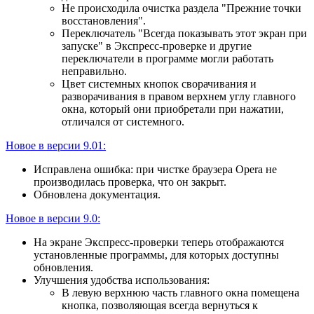
Не происходила очистка раздела "Прежние точки
восстановления".
Переключатель "Всегда показывать этот экран при
запуске" в Экспресс-проверке и другие
переключатели в программе могли работать
неправильно.
Цвет системных кнопок сворачивания и
разворачивания в правом верхнем углу главного
окна, который они приобретали при нажатии,
отличался от системного.
Новое в версии 9.01:
Исправлена ошибка: при чистке браузера Opera не
производилась проверка, что он закрыт.
Обновлена документация.
Новое в версии 9.0:
На экране Экспресс-проверки теперь отображаются
установленные программы, для которых доступны
обновления.
Улучшения удобства использования:
В левую верхнюю часть главного окна помещена
кнопка, позволяющая всегда вернуться к