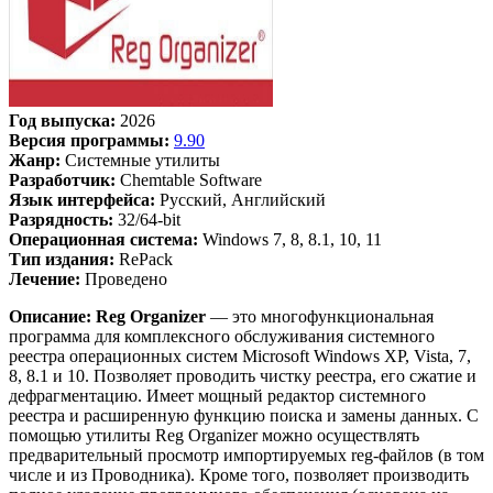
Год выпуска:
2026
Версия программы:
9.90
Жанр:
Системные утилиты
Разработчик:
Chemtable Software
Язык интерфейса:
Русский, Английский
Разрядность:
32/64-bit
Операционная система:
Windows 7, 8, 8.1, 10, 11
Тип издания:
RePack
Лечение:
Проведено
Описание:
Reg Organizer
— это многофункциональная
программа для комплексного обслуживания системного
реестра операционных систем Microsoft Windows XP, Vista, 7,
8, 8.1 и 10. Позволяет проводить чистку реестра, его сжатие и
дефрагментацию. Имеет мощный редактор системного
реестра и расширенную функцию поиска и замены данных. С
помощью утилиты Reg Organizer можно осуществлять
предварительный просмотр импортируемых reg-файлов (в том
числе и из Проводника). Кроме того, позволяет производить