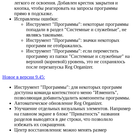
легкого ее освоения. Добавлен крестик закрытия и
кнопка, чтобы реагировать на запросы программы
прямо в подсказке.
Исправлены ошибки:
Инструмент "Программы": некоторые программы
попадали в раздел "Системные и служебные", не
являясь таковыми.
Инструмент "Программы": значки некоторых
программ не отображались.
Инструмент "Программы": если переместить
программу из папки "Системные и служебные" на
верхний (корневой) уровень, это не сохранялось
после перезапуска Reg Organizer.
Новое в версии 9.45:
Инструмент "Программы": для некоторых программ
доступна команда контекстного меню "Изменить",
позволяющая добавить/удалить компоненты программы.
Автоматическое обновление Reg Organizer.
Улучшение отдельных визуальных элементов. Например
на главном экране в блоке "Приватность" названия
разделов выводятся в две строки, что позволило
избежать их сокращения.
Центр восстановления: можно менять размер