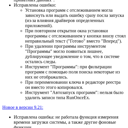
Исправлены ошибки:
Установка программ с отслеживанием могла
зависнуть или выдать ошибку сразу посла запуска
(из-за влияния драйверов определенных
приложений).
При повторном открытии окна установки
программы с отслеживанием у кнопки внизу стоял
неправильный текст ("Готово" вместо "Вперед").
При удалении программы инструментом
"Программы" могло появиться лишнее,
дублирующее уведомление о том, что в системе
остались следы.
Инструмент "Программы": при фильтрации
программ с помощью поля поиска некоторые из
них не отображались.
При переименовании ключа в редакторе реестра
он вместо этого копировался.
Инструмент "Автозапуск программ": нельзя было
удалить записи типа RunOnceEx.
Новое в версии 9.21:
Исправлена ошибка: не работала функция измерения
времени загрузки системы, а также другие фоновые
функции.