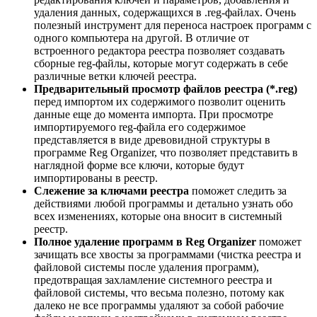
удаления данных, содержащихся в .reg-файлах. Очень
полезный инструмент для переноса настроек программ с
одного компьютера на другой. В отличие от
встроенного редактора реестра позволяет создавать
сборные reg-файлы, которые могут содержать в себе
различные ветки ключей реестра.
Предварительный просмотр файлов реестра (*.reg)
перед импортом их содержимого позволит оценить
данные еще до момента импорта. При просмотре
импортируемого reg-файла его содержимое
представляется в виде древовидной структуры в
программе Reg Organizer, что позволяет представить в
наглядной форме все ключи, которые будут
импортированы в реестр.
Слежение за ключами реестра
поможет следить за
действиями любой программы и детально узнать обо
всех изменениях, которые она вносит в системный
реестр.
Полное удаление программ в Reg Organizer
поможет
зачищать все хвосты за программами (чистка реестра и
файловой системы после удаления программ),
предотвращая захламление системного реестра и
файловой системы, что весьма полезно, потому как
далеко не все программы удаляют за собой рабочие